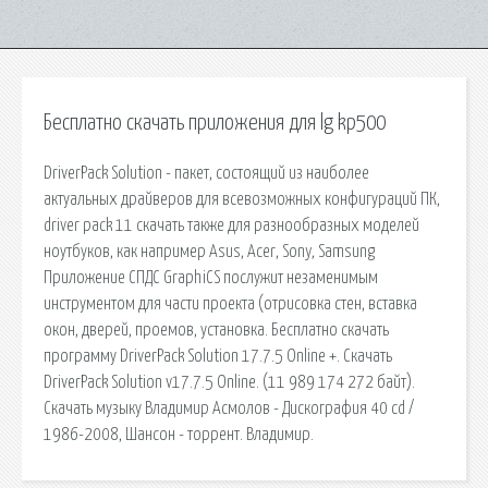
Бесплатно скачать приложения для lg kp500
DriverPack Solution - пакет, состоящий из наиболее
актуальных драйверов для всевозможных конфигураций ПК,
driver pack 11 скачать также для разнообразных моделей
ноутбуков, как например Asus, Acer, Sony, Samsung
Приложение СПДС GraphiCS послужит незаменимым
инструментом для части проекта (отрисовка стен, вставка
окон, дверей, проемов, установка. Бесплатно скачать
программу DriverPack Solution 17.7.5 Online +. Скачать
DriverPack Solution v17.7.5 Online. (11 989 174 272 байт).
Скачать музыку Владимир Асмолов - Дискография 40 cd /
1986-2008, Шансон - торрент. Владимир.