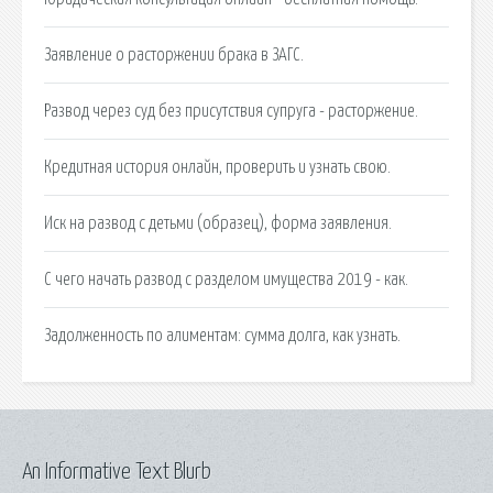
Заявление о расторжении брака в ЗАГС.
Развод через суд без присутствия супруга - расторжение.
Кредитная история онлайн, проверить и узнать свою.
Иск на развод с детьми (образец), форма заявления.
С чего начать развод с разделом имущества 2019 - как.
Задолженность по алиментам: сумма долга, как узнать.
An Informative Text Blurb