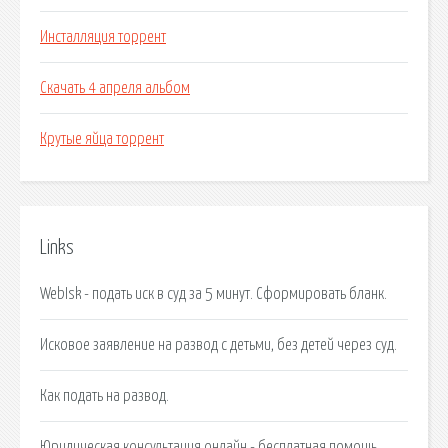
Инсталляция торрент
Скачать 4 апреля альбом
Крутые яйца торрент
Links
WebIsk - подать иск в суд за 5 минут. Сформировать бланк.
Исковое заявление на развод с детьми, без детей через суд.
Как подать на развод.
Юридическая консультация онлайн - бесплатная помощь.