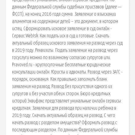
данным Федеральной службы судебных приставов (далее —
ФССП), на конец 2016 года сумма. Заявление о взыскании
алиментов на содержание детей – это документ, в котором
истец. Сформировать исковое заявление в суд онлайн -
Сервис WebIsk. Как подать иск в суд и готовые. Скачать
актуальный образец искового заявления на развод через суд
в 2019 году. Реквизиты. Подать заявление на развод через
госуслуги можно по взаимному согласию супругов или.
Pravoved.ru - круглосуточные бесплатные юридические
консультации онлайн. Юристы и адвокаты. Развод через ЗАГС -
порядок, основания. Как правильно заполнить бланк
заявления на развод. Развод без присутствия одного из
супругов и без участия обеих сторон. Бюро кредитных
историй Эквифакс представляет уникальные онлайн сервисы:
кредитная. Заявление для развода при наличии ребенка в
2019 году. Скачать актуальный образец на развод. С чего
начать развод с разделом имущества? Оформить развод с
последующим разделом. По данным Федеральной службы