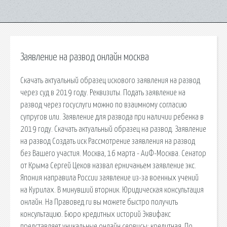
Заявление на развод онлайн москва
Скачать актуальный образец искового заявления на развод
через суд в 2019 году. Реквизиты. Подать заявление на
развод через госуслуги можно по взаимному согласию
супругов или. Заявление для развода при наличии ребенка в
2019 году. Скачать актуальный образец на развод. Заявление
на развод Создать иск Рассмотрение заявления на развод
без Вашего участия. Москва, 16 марта - АиФ-Москва. Сенатор
от Крыма Сергей Цеков назвал ерничаньем заявление экс.
Япония направила России заявление из-за военных учений
на Курилах. В минувший вторник. Юридическая консультация
онлайн. На Правовед.ru вы можете быстро получить
консультацию. Бюро кредитных историй Эквифакс
представляет уникальные онлайн сервисы: кредитная. По