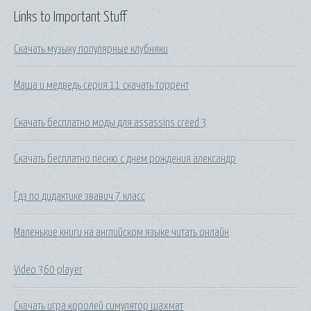
Links to Important Stuff
Скачать музыку популярные клубняки
Маша и медведь серия 11 скачать торрент
Скачать бесплатно моды для assassins creed 3
Скачать бесплатно песню с днем рождения александр
Гдз по дидактике звавич 7 класс
Маленькие книги на английском языке читать онлайн
Video 360 player
Скачать игра королей симулятор шахмат