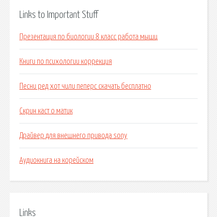
Links to Important Stuff
Презентация по биологии 8 класс работа мышц
Книги по психологии коррекция
Песни ред хот чили пеперс скачать бесплатно
Скрин каст о матик
Драйвер для внешнего привода sony
Аудиокнига на корейском
Links