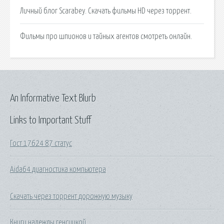
Личный блог Scarabey. Скачать фильмы HD через торрент.
Фильмы про шпионов и тайных агентов смотреть онлайн.
An Informative Text Blurb
Links to Important Stuff
Гост 17624 87 статус
Aida64 диагностика компьютера
Скачать через торрент дорожную музыку
Книги надежды генсицкой