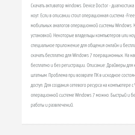
Скачать активатор windows. Device Doctor - диагностика
ноут. Если в описании стоит операционная система -Free
мобильных аналогов операционной системы Windows. Ка
установкой. Некоторые владельцы компьютеров или ноу
специальное приложение для общения онлайн и беспла
скачать бесплатно для Windows 7 поерацинонных. На н
бесплатно и без регистрации. Описание: Драйверы для н
штатным. Проблема при возврате ПК в исходное состоян
доступ. Для создания сетевого ресурса на компьютере 
операционной системе Windows 7 можно. Быстрый и бе
работы и развлечений.