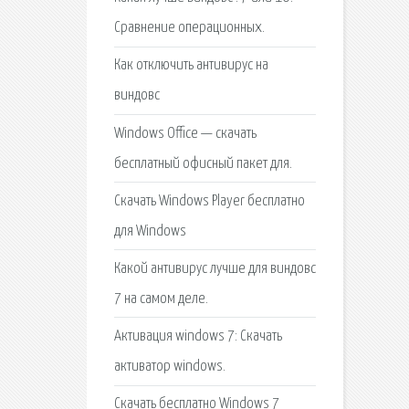
Сравнение операционных.
Как отключить антивирус на
виндовс
Windows Office — скачать
бесплатный офисный пакет для.
Скачать Windows Player бесплатно
для Windows
Какой антивирус лучше для виндовс
7 на самом деле.
Активация windows 7: Скачать
активатор windows.
Скачать бесплатно Windows 7