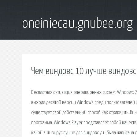
oneiniecau.gnubee.org
Чем виндовс 10 лучше виндовс
Бесплатная активация операционных систем: Windows 7, 10
выхода десятой версии Windows среди пользователей и 
существует свой собственный способ как отключить. Вин
программа. Windows Player представляет собой качеств
какой антивирус лучше для виндовс 7 и была написана с