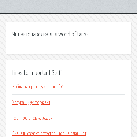
Чит автонаводка для world of tanks
Links to Important Stuff
Война за врата 5 скачать fb2
Услуга 1994 торрент
Гост постановка задач
Скачать сверхъестественное на планшет