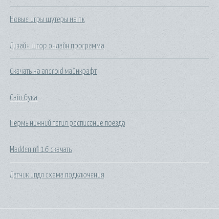
Новые игры шутеры на пк
Дизайн штор онлайн программа
Скачать на android майнкрафт
Сайт бука
Пермь нижний тагил расписание поезда
Madden nfl 16 скачать
Датчик ипдл схема подключения