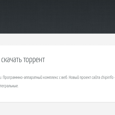
 скачать торрент
. Программно-аппаратный комплекс с веб. Новый проект сайта chipinfo 
тегральные.