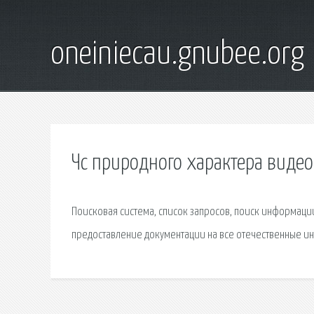
oneiniecau.gnubee.org
Чс природного характера видео
Поисковая сиcтема, список запросов, поиск информации
предоставление документации на все отечественные ин