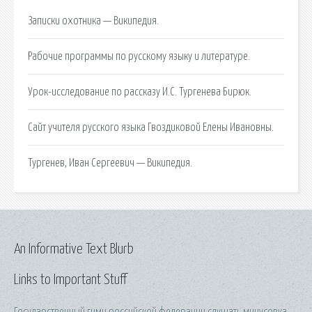
Записки охотника — Википедия.
Рабочие программы по русскому языку и литературе.
Урок-исследование по рассказу И.С. Тургенева Бирюк.
Сайт учителя русского языка Гвоздиковой Елены Ивановны.
Тургенев, Иван Сергеевич — Википедия.
An Informative Text Blurb
Links to Important Stuff
Государственный гимн российской федерации слушать минусовка