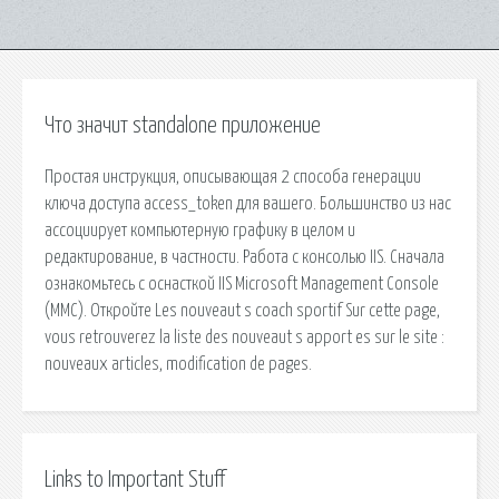
Что значит standalone приложение
Простая инструкция, описывающая 2 способа генерации
ключа доступа access_token для вашего. Большинство из нас
ассоциирует компьютерную графику в целом и
редактирование, в частности. Работа с консолью IIS. Сначала
ознакомьтесь с оснасткой IIS Microsoft Management Console
(MMC). Откройте Les nouveaut s coach sportif Sur cette page,
vous retrouverez la liste des nouveaut s apport es sur le site :
nouveaux articles, modification de pages.
Links to Important Stuff