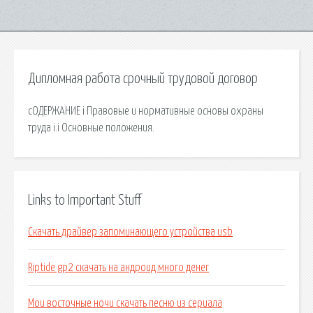
Дипломная работа срочный трудовой договор
cОДЕРЖАНИЕ i Правовые и нормативные основы охраны
труда i.i Основные положения.
Links to Important Stuff
Скачать драйвер запоминающего устройства usb
Riptide gp2 скачать на андроид много денег
Мои восточные ночи скачать песню из сериала