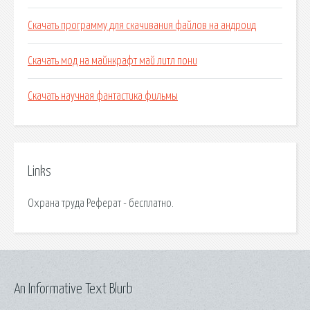
Скачать программу для скачивания файлов на андроид
Скачать мод на майнкрафт май литл пони
Скачать научная фантастика фильмы
Links
Охрана труда Реферат - бесплатно.
An Informative Text Blurb