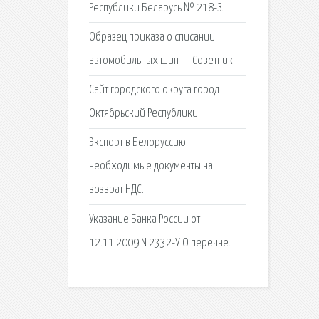
Республики Беларусь № 218-З.
Образец приказа о списании
автомобильных шин — Советник.
Сайт городского округа город
Октябрьский Республики.
Экспорт в Белоруссию:
необходимые документы на
возврат НДС.
Указание Банка России от
12.11.2009 N 2332-У О перечне.