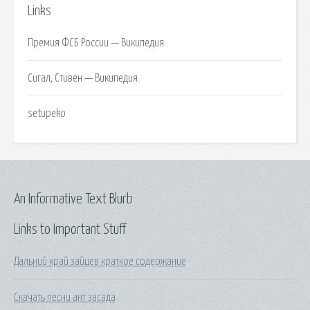
Links
Премия ФСБ России — Википедия.
Сигал, Стивен — Википедия.
setupeko
An Informative Text Blurb
Links to Important Stuff
Дальний край зайцев краткое содержание
Скачать песни ант засада