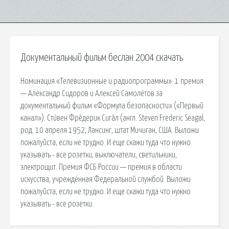
Документальный фильм беслан 2004 скачать
Номинация «Телевизионные и радиопрограммы»: 1 премия
— Александр Сидоров и Алексей Самолётов за
документальный фильм «Формула безопасности» («Первый
канал»). Сти́вен Фре́дерик Сига́л (англ. Steven Frederic Seagal,
род. 10 апреля 1952, Лансинг, штат Мичиган, США. Выложи
пожалуйста, если не трудно. И еще скажи туда что нужно
указывать - все розетки, выключатели, светильники,
электрощит. Премия ФСБ России — премия в области
искусства, учреждённая Федеральной службой. Выложи
пожалуйста, если не трудно. И еще скажи туда что нужно
указывать - все розетки.