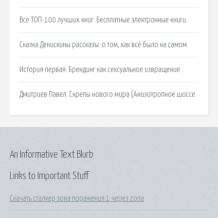
Все ТОП-100 лучших книг. Бесплатные электронные книги.
Сказка Денискины рассказы: о том, как всё было на самом.
История первая. Брендинг как сексуальное извращение.
Дмитриев Павел. Скрепы нового мира (Анизотропное шоссе
An Informative Text Blurb
Links to Important Stuff
Скачать сталкер зона поражения 1 через zona