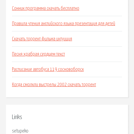
Сонник программа скачать бесплатно
Правила чтения английского языка презентация для детей
Скачать торрент фильма интуиция
Песня храбрая сердцем текст
Расписание автобуса 119 сосновоборск
Когда смолкли выстрелы 2002 скачать торрент
Links
setupeko