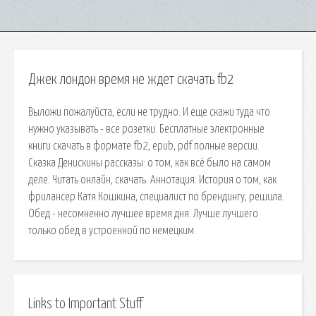
Джек лондон время не ждет скачать fb2
Выложи пожалуйста, если не трудно. И еще скажи туда что
нужно указывать - все розетки. Бесплатные электронные
книги скачать в формате fb2, epub, pdf полные версии.
Сказка Денискины рассказы: о том, как всё было на самом
деле. Читать онлайн, скачать. Аннотация: История о том, как
фрилансер Катя Кошкина, специалиcт по брендингу, решила.
Обед - несомненно лучшее время дня. Лучше лучшего
только обед в устроенной по немецким.
Links to Important Stuff