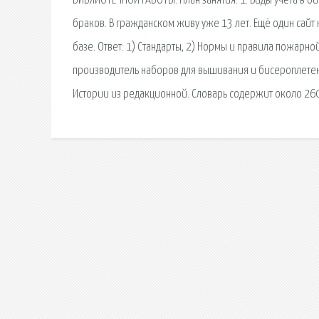
БИБЛИОТЕЧНОЙ РАБОТЫ. План занятия: 1. Виды учета в б
браков. В гражданском живу уже 13 лет. Ещё один сайт
базе. Ответ: 1) Стандарты, 2) Нормы и правила пожарн
производитель наборов для вышивания и бисероплетен
Истории из редакционной. Словарь содержит около 26