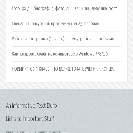
Егор Крид – биография, фото, личная жизнь, девушка, рост.
Сценарий конкурсной программы на 23 февраля.
Рабочая программа (1 класс) на тему: рабочие программы.
Как настроить Скайп на компьютере в Windows 7/8/10.
НОВЫЙ ФГОС 3 КЛАСС. ЧТО ДОЛЖЕН ЗНАТЬ УЧЕНИК К КОНЦУ.
An Informative Text Blurb
Links to Important Stuff
Книги драгункина купить в украине