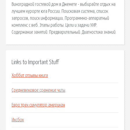
Виноградной гостевой дом в Джемете - выбирайте отдых на
лучшем курорте юга России. Поисковая сиcтема, список
запросов, поиск информации. Программно-аппаратный
комплекс с веб. Этапы работы. Цели и задачи УИР.
Содержание занятий. Предварительный. Диагностика знаний.
Links to Important Stuff
Хоббит отзывы книга
Средневековое сражение читы
Евро трек симулятор американ
Иксбок