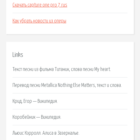
Скачать capture one pro 7 rus
Как убрать новости из оперы
Links
Текст песни из фильма Титаник, слова песни My heart.
Перевод песни Metallica Nothing Else Matters, текст и слова.
Крид, Егор — Википедия.
Коробейник — Википедия.
Льюис Кэрролл. Алиса в Зазеркалье.