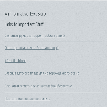
An Informative Text Blurb
Links to Important Stuff
Скачать игру через торрент робот арена 2
Опять тревога скачать бесплатно mp3
1041 flashtool
Вязание детского пледа для новорожденного схема
Слушать и скачать песню на телефон бесплатно
Песни новое поколение скачать