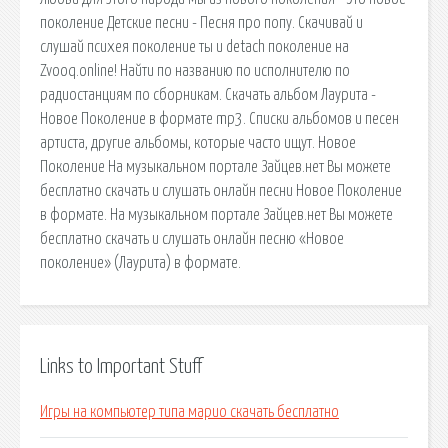
поколение Детские песни - Песня про попу. Скачивай и
слушай психея поколение ты и detach поколение на
Zvooq.online! Найти по названию по исполнителю по
радиостанциям по сборникам. Скачать альбом Лаурита -
Новое Поколение в формате mp3. Списки альбомов и песен
артиста, другие альбомы, которые часто ищут. Новое
Поколение На музыкальном портале Зайцев.нет Вы можете
бесплатно скачать и слушать онлайн песни Новое Поколение
в формате. На музыкальном портале Зайцев.нет Вы можете
бесплатно скачать и слушать онлайн песню «Новое
поколение» (Лаурита) в формате.
Links to Important Stuff
Игры на компьютер типа марио скачать бесплатно