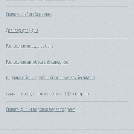
Скачать альбом барыкина
Драйвер gt c3350
Расписание поезда из баку
Расписание автобуса спб саперное
Нирвана обои на рабочий стол скачать бесплатно
Дамы и господа спокойной ночи 1976 торрент
Скачать фильм воровка через торрент