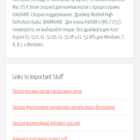
Mac OS X Snow Leopard для компьютеров с процессорами
Intel/AMD. Сборка поддерживает. Драйвер Realtek High
Definition Audio. ВНИМАНИЕ : Для платы K9VGM-V (MS-7253),
пожалуйста, не выбирайте опцию. Все драйвера для Acer
Aspire E1-510, E1-510G, E1-510P и E1-510PG для Windows 7,
8, 8.1 и Windows.
Links to Important Stuff
Поезд москва льгов расписание цена
Галина дмитриевна гончарова скачать книги бесплатно
Цессия возмездный договор или нет
Административное право pdf