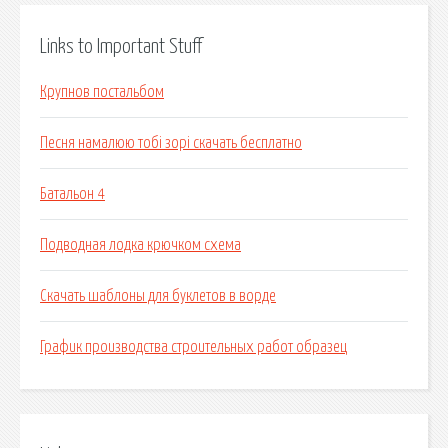
Links to Important Stuff
Крупнов постальбом
Песня намалюю тобі зорі скачать бесплатно
Батальон 4
Подводная лодка крючком схема
Скачать шаблоны для буклетов в ворде
График производства строительных работ образец