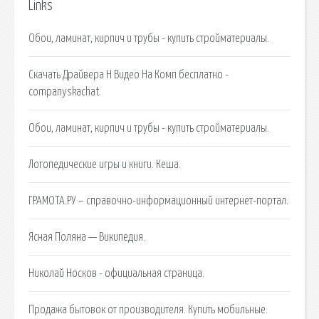
Links
Обои, ламинат, кирпич и трубы - купить стройматериалы.
Скачать Драйвера Н Видео На Комп бесплатно -
companyskachat.
Обои, ламинат, кирпич и трубы - купить стройматериалы.
Логопедические игры и книги. Кеша.
ГРАМОТА.РУ – справочно-информационный интернет-портал.
Ясная Поляна — Википедия.
Николай Носков - официальная страница.
Продажа бытовок от производителя. Купить мобильные.