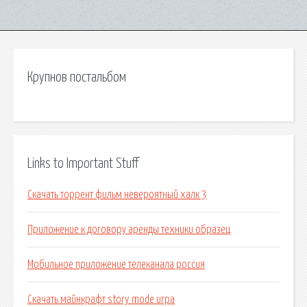
Крупнов постальбом
Links to Important Stuff
Скачать торрент фильм невероятный халк 3
Приложение к договору аренды техники образец
Мобильное приложение телеканала россия
Скачать майнкрафт story mode игра