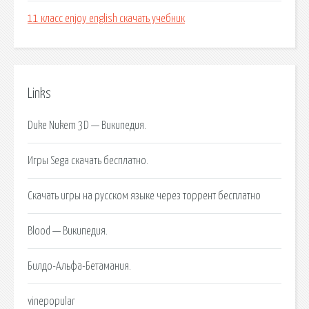
11 класс enjoy english скачать учебник
Links
Duke Nukem 3D — Википедия.
Игры Sega скачать бесплатно.
Скачать игры на русском языке через торрент бесплатно
Blood — Википедия.
Билдо-Альфа-Бетамания.
vinepopular