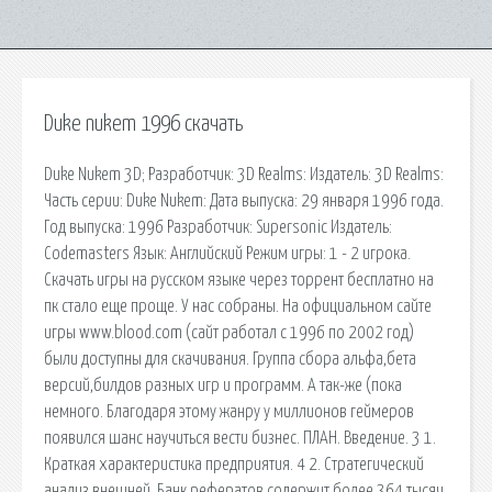
Duke nukem 1996 скачать
Duke Nukem 3D; Разработчик: 3D Realms: Издатель: 3D Realms:
Часть серии: Duke Nukem: Дата выпуска: 29 января 1996 года.
Год выпуска: 1996 Разработчик: Supersonic Издатель:
Codemasters Язык: Английский Режим игры: 1 - 2 игрока.
Скачать игры на русском языке через торрент бесплатно на
пк стало еще проще. У нас собраны. На официальном сайте
игры www.blood.com (сайт работал с 1996 по 2002 год)
были доступны для скачивания. Группа сбора альфа,бета
версий,билдов разных игр и программ. А так-же (пока
немного. Благодаря этому жанру у миллионов геймеров
появился шанс научиться вести бизнес. ПЛАН. Введение. 3 1.
Краткая характеристика предприятия. 4 2. Стратегический
анализ внешней. Банк рефератов содержит более 364 тысяч