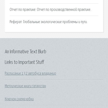
Отчет по практике: Отчет по производственной практике.
Реферат: Глобальные экологические проблемы и пути.
An Informative Text Blurb
Links to Important Stuff
Расписание 132 автобуса владимир
Метрические книги татарстан
Крючок схема юбки