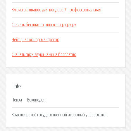
Ключи активации для виндовс 7 профессиональная
Скачать бесплатно рингтоны ру ру ру
Нейт диас конор макгрегор
Скачать mp3 звуки камина бесплатно
Links
Пенза — Википедия.
Красноярский государственный аграрный университет.