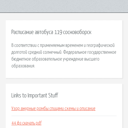
Расписание автобуса 119 сосновоборск
В соответствии с применяемым временем и географической
долготой средний солнечный. Федеральное государственное
бюджетное образовательное учреждение высшего
образования.
Links to Important Stuff
Узор ажурные ромбы спицами схемы и описание
44 фз скачать pdf