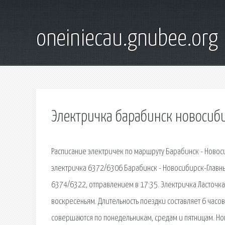
oneiniecau.gnubee.org
Электричка барабинск новосиби
Расписание электричек по маршруту Барабинск - Новоси
электричка 6372/6306 Барабинск - Новосибирск-Главный
6374/6322, отправлением в 17:35. Электричка Ласточка
воскресеньям. Длительность поездки составляет 6 часо
совершаются по понедельникам, средам и пятницам. Но