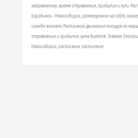
направлению, время отправления, прибытия и пути. Рас
Барабинск - Новосибирск, размещенное на сайте, може
службе вокзала. Расписание движения поездов по марш
отправления и прибытия, цена билетов. Главная Электр
Новосибирск, расписание расписание.