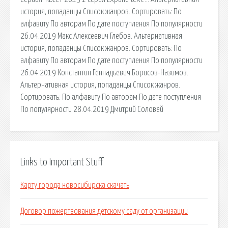
история, попаданцы Список жанров. Сортировать: По
алфавиту По авторам По дате поступления По популярности
26.04.2019 Макс Алексеевич Глебов. Альтернативная
история, попаданцы Список жанров. Сортировать: По
алфавиту По авторам По дате поступления По популярности
26.04.2019 Константин Геннадьевич Борисов-Назимов.
Альтернативная история, попаданцы Список жанров.
Сортировать: По алфавиту По авторам По дате поступления
По популярности 28.04.2019 Дмитрий Соловей
Links to Important Stuff
Карту города новосибирска скачать
Договор пожертвования детскому саду от организации