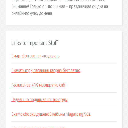
Внимание! Только с 1 по 10 мая – праздничная скидка на
онлайн-покупку домена
Links to Important Stuff
Смартфон виснет что делать
Скачать mp3 паганини каприз бесплатно
Расписание 439 маршрутки спб
Падали но поднимались аккорды
Схема сборки душевой кабины niagara ng 501