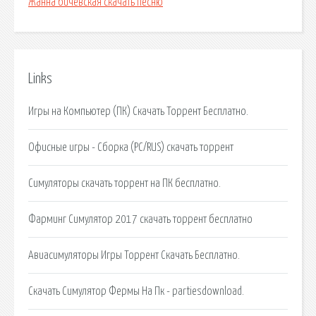
Жанна бичевская скачать песню
Links
Игры на Компьютер (ПК) Скачать Торрент Бесплатно.
Офисные игры - Cборка (PC/RUS) скачать торрент
Симуляторы скачать торрент на ПК бесплатно.
Фарминг Симулятор 2017 скачать торрент бесплатно
Авиасимуляторы Игры Торрент Скачать Бесплатно.
Скачать Симулятор Фермы На Пк - partiesdownload.