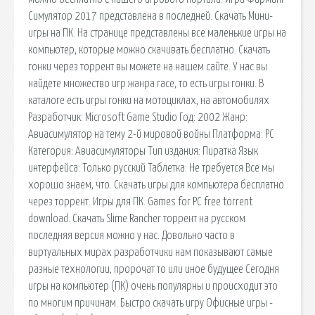
Симулятор 2017 представлена в последней. Скачать Мини-
игры на ПК. На странице представлены все маленькие игры на
компьютер, которые можно скачивать бесплатно. Скачать
гонки через торрент вы можете на нашем сайте. У нас вы
найдете множество игр жанра race, то есть игры гонки. В
каталоге есть игры гонки на мотоциклах, на автомобилях
Разработчик: Microsoft Game Studio Год: 2002 Жанр:
Авиасимулятор на тему 2-й мировой войны Платформа: PC
Категория: Авиасимуляторы Тип издания: Пиратка Язык
интерфейса: Только русский Таблетка: Не требуется Все мы
хорошо знаем, что. Скачать игры для компьютера бесплатно
через торрент. Игры для ПК. Games for PC free torrent
download. Скачать Slime Rancher торрент на русском
последняя версия можно у нас. Довольно часто в
виртуальных мирах разработчики нам показывают самые
разные технологии, пророчат то или иное будущее Сегодня
игры на компьютер (ПК) очень популярны и происходит это
по многим причинам. Быстро скачать игру Офисные игры -