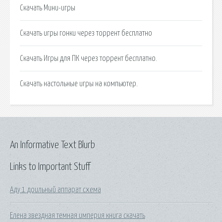
Скачать Мини-игры
Скачать игры гонки через торрент бесплатно
Скачать Игры для ПК через торрент бесплатно.
Скачать настольные игры на компьютер.
An Informative Text Blurb
Links to Important Stuff
Аду 1 доильный аппарат схема
Елена звездная темная империя книга скачать