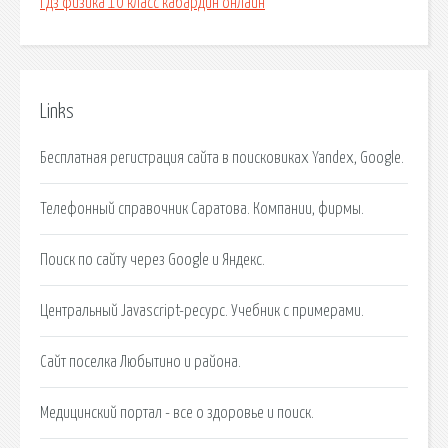
Гдз физика 10 класс кабардин онлайн
Links
Бесплатная регистрация сайта в поисковиках Yandex, Google.
Телефонный справочник Саратова. Компании, фирмы.
Поиск по сайту через Google и Яндекс.
Центральный Javascript-ресурс. Учебник с примерами.
Сайт поселка Любытино и района.
Медицинский портал - все о здоровье и поиск.