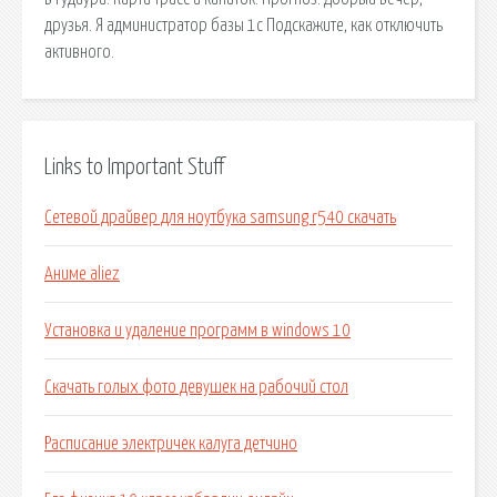
друзья. Я администратор базы 1с Подскажите, как отключить
активного.
Links to Important Stuff
Сетевой драйвер для ноутбука samsung r540 скачать
Аниме aliez
Установка и удаление программ в windows 10
Скачать голых фото девушек на рабочий стол
Расписание электричек калуга детчино