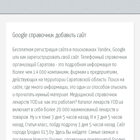
Google справочник добавить сайт
Бесплатная регистрация сайта в поисковиках Yandex, Google.
или как зарегистрировать свой сайт. Телефонный справочник
организаций Саратова - это подробная информация по
более чем 14 000 компаниям, фирмам и предприятиям,
действующих на территории Саратовской области. Поиск на
сайте, где много информации, это один из способов отыскать
и прочитать нужный материал. Медицинский справочник
лекарств YOD.ua: как это работает? Каталог лекарств YOD.ua
включает в себя более 20 000 наименований лекарств и
товаров. Ну и я тоже 3 дня 5 часов назад; И я 3 дня 5 часов
назад; Статья класс, пойду подрочу 3 дня 5 часов назад. Сайт
города Гродно 015.by Здесь Вы найдете: Самые свежие и
последние Новости Гродно, справочник предприятий Гродно,