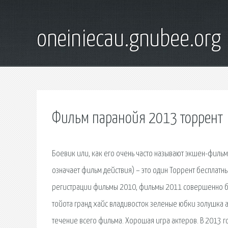
oneiniecau.gnubee.org
Фильм паранойя 2013 торрент
Боевик или, как его очень часто называют экшен-фильм 
означает фильм действия) – это один Торрент бесплатн
регистрации фильмы 2010, фильмы 2011 совершенно бес
тойота гранд хайс владивосток зеленые юбки золушка 
течение всего фильма. Хорошая игра актеров. В 2013 г