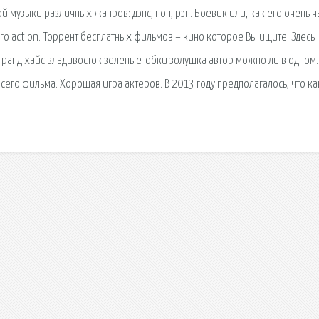
музыки различных жанров: дэнс, поп, рэп. Боевик или, как его очень ч
о action. Торрент бесплатных фильмов – кино которое Вы ищите. Здесь
 гранд хайс владивосток зеленые юбки золушка автор можно ли в одном.
его фильма. Хорошая игра актеров. В 2013 году предполагалось, что ка