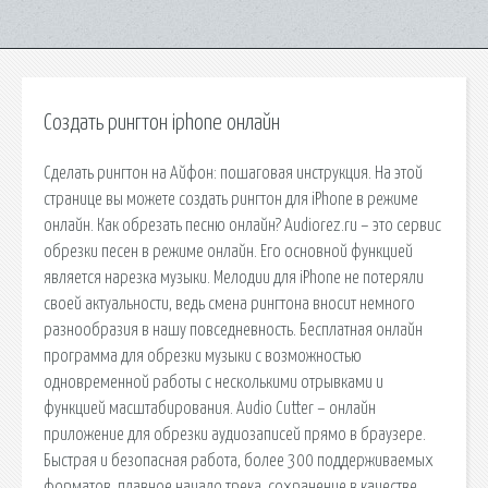
Создать рингтон iphone онлайн
Сделать рингтон на Айфон: пошаговая инструкция. На этой
странице вы можете создать рингтон для iPhone в режиме
онлайн. Как обрезать песню онлайн? Audiorez.ru – это сервис
обрезки песен в режиме онлайн. Его основной функцией
является нарезка музыки. Мелодии для iPhone не потеряли
своей актуальности, ведь смена рингтона вносит немного
разнообразия в нашу повседневность. Бесплатная онлайн
программа для обрезки музыки с возможностью
одновременной работы с несколькими отрывками и
функцией масштабирования. Audio Cutter – онлайн
приложение для обрезки аудиозаписей прямо в браузере.
Быстрая и безопасная работа, более 300 поддерживаемых
форматов, плавное начало трека, сохранение в качестве