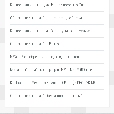
Как поставить рингтон для iPhone с помощью iTunes.
Обрезать песню онлайн, нарезка mp3, обрезка
Как поставить рингтон на айфон и установить музыку.
Обрезать песню онлайн - Рингтоша.
MP3cut Pro - обрезать песню, создать рингтон.
Бесплатный онлайн конвертер из MP3 в M4R M4ROnline.
Как Поставить Мелодию На Айфон (iPhone)!? ИНСТРУКЦИЯ.
Обрезать песню онлайн бесплатно: Пошаговый план.