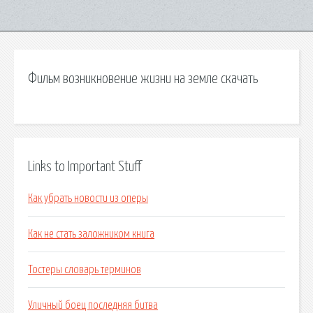
Фильм возникновение жизни на земле скачать
Links to Important Stuff
Как убрать новости из оперы
Как не стать заложником книга
Тостеры словарь терминов
Уличный боец последняя битва