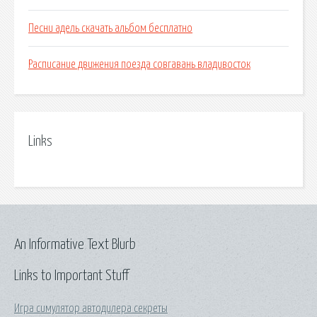
Песни адель скачать альбом бесплатно
Расписание движения поезда совгавань владивосток
Links
An Informative Text Blurb
Links to Important Stuff
Игра симулятор автодилера секреты