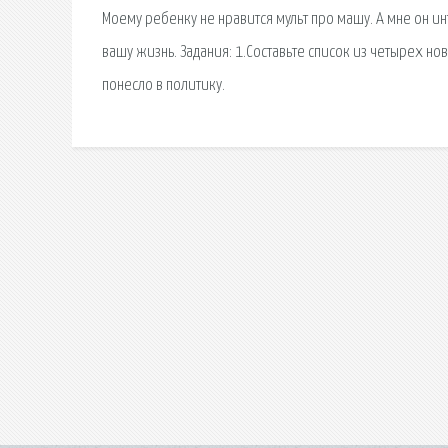
Моему ребенку не нравится мульт про машу. А мне он ин
вашу жизнь. Задания: 1.Составьте список из четырех но
понесло в политику.