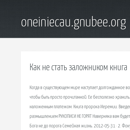
oneiniecau.gnubee.org
Как не стать заложником книга
Когда в существующем мире наступает долгожданное воен
чтобы быть просто прочитанной. Ее бесполезно хранить.
наложенным платежом. Книга пророка Иеремии. Введени
размышлением РУКОПИСИ НЕ ГОРЯТ Наверняка вам будет лю
Бога не до порога Семейная жизнь. 2012-05-31 · 2. Фоку