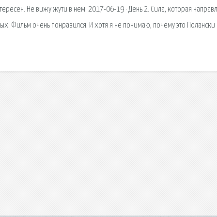
тересен. Не вижу жути в нем. 2017-06-19 · День 2. Сила, которая направ
вых. Фильм очень понравился. И хотя я не понимаю, почему это Полански