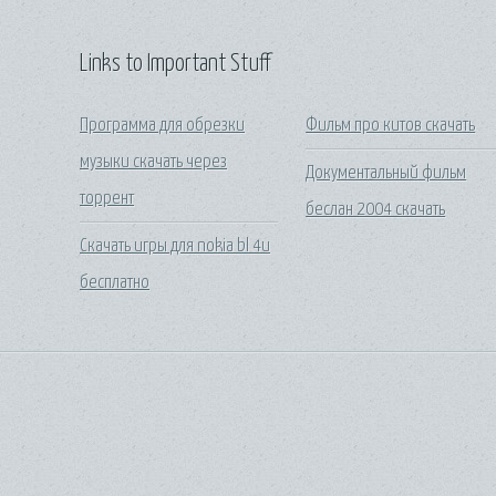
Links to Important Stuff
Программа для обрезки
Фильм про китов скачать
музыки скачать через
Документальный фильм
торрент
беслан 2004 скачать
Скачать игры для nokia bl 4u
бесплатно