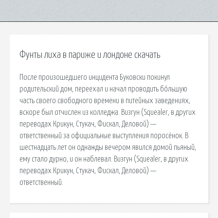
Фунты лиха в париже и лондоне скачать
После произошедшего инцидента Буковски покинул
родительский дом, переехал и начал проводить бо́льшую
часть своего свободного времени в питейных заведениях,
вскоре был отчислен из колледжа. Визгун (Squealer, в других
переводах Крикун, Стукач, Фискал, Деловой) —
ответственный за официальные выступления поросёнок. В
шестнадцать лет он однажды вечером явился домой пьяный,
ему стало дурно, и он наблевал. Визгун (Squealer, в других
переводах Крикун, Стукач, Фискал, Деловой) —
ответственный.