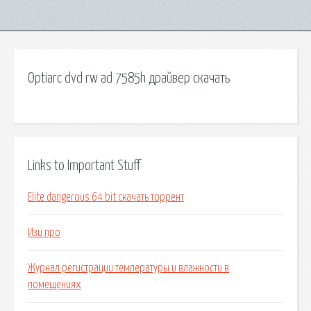
Optiarc dvd rw ad 7585h драйвер скачать
Links to Important Stuff
Elite dangerous 64 bit скачать торрент
Изи про
Журнал регистрации температуры и влажности в
помещениях