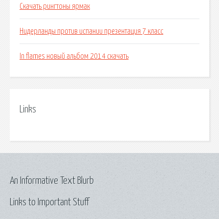
Скачать рингтоны ярмак
Нидерланды против испании презентация 7 класс
In flames новый альбом 2014 скачать
Links
An Informative Text Blurb
Links to Important Stuff