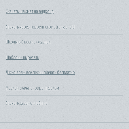
Скачать шахмат на андроид
Скачать через торрент игру stranglehold
Школьный вестник журнал
Шаблоны вырезать
Диско вояж все песни скачать бесплатно
Мерлин скачать торрент фильм
Скачать дурак онлайн на