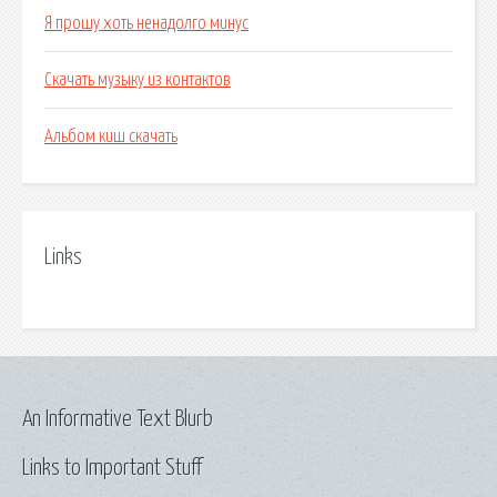
Я прошу хоть ненадолго минус
Скачать музыку из контактов
Альбом киш скачать
Links
An Informative Text Blurb
Links to Important Stuff