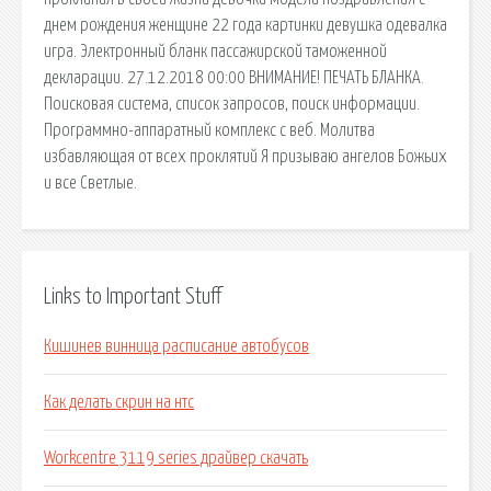
днем рождения женщине 22 года картинки девушка одевалка
игра. Электронный бланк пассажирской таможенной
декларации. 27.12.2018 00:00 ВНИМАНИЕ! ПЕЧАТЬ БЛАНКА.
Поисковая сиcтема, список запросов, поиск информации.
Программно-аппаратный комплекс с веб. Молитва
избавляющая от всех проклятий Я призываю ангелов Божьих
и все Светлые.
Links to Important Stuff
Кишинев винница расписание автобусов
Как делать скрин на нтс
Workcentre 3119 series драйвер скачать