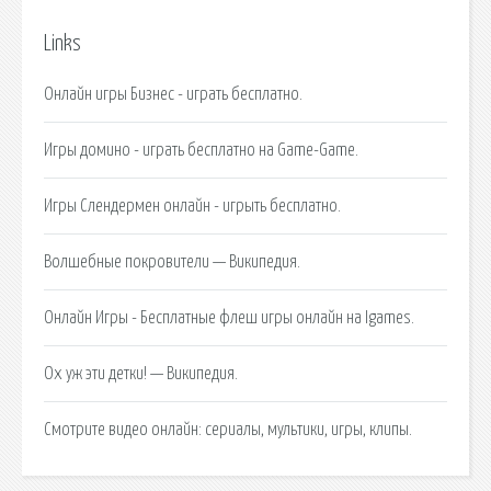
Links
Онлайн игры Бизнес - играть бесплатно.
Игры домино - играть бесплатно на Game-Game.
Игры Слендермен онлайн - игрыть бесплатно.
Волшебные покровители — Википедия.
Онлайн Игры - Бесплатные флеш игры онлайн на Igames.
Ох уж эти детки! — Википедия.
Смотрите видео онлайн: сериалы, мультики, игры, клипы.