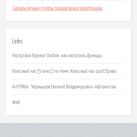
Скачать музыку группы приключения электроника
Links
Настройка брелка Starline: как настроить функции.
Классный час (5 класс) по теме: Классный час quot;Права.
ArtOfWar. Чернышёв Евгений Владимирович. Афганистан.
Wall.