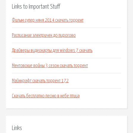
Links to Important Stuff
Фильм супер няня 2014 скачать торрент
Расписание электричек до пирогово
Драйверы видеокарты для windows 7 скачать
Ментовские войны 3 сезон скачать торрент
Майнкрафт скачать торрент 172
Скачать бесплатно песню в небе птица
Links