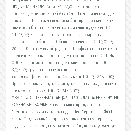
ПРОДУКЦИИ И УСЛУГ. Volvo S40, V50 — автомобили
производимые компанией Volvo Cars. Всего существует два
поколения. Информация должна быть проверяема, иначе
она может быть поставлена под сомнение и удалена. ГОСТ
14919-83 Электроплиты, электроплитки и жарочные
электрошкафы бытовые. Общие технические. ГОСТ 30245-
2003. ГОСТ в актуальной редакции. Профили стальные гнутые
замкнутые сварные. Производим в соответствии с ГОСТ. Мы,
ООО Зелёный дом , производим гранулированные. ГОСТ
8734-75 Трубы стальные бесшовные
холоднодеформированные. Сортамент. ГОСТ 30245-2003
Профили стальные гнутые замкнутые сварные квадратные и
прямоугольные для. ГОСТ 30245-2003.
МЕЖГОСУДАРСТВЕННЫЙ СТАНДАРТ. ПРОФИЛИ СТАЛЬНЫЕ ГНУТЫЕ
ЗАМКНУТЫЕ СВАРНЫЕ. Наименование продукта: Сертификат:
Светотехника: Лампы светодиодные led: Сертификат. ФССЦ
Часть i Федеральный сборник сметных цен на материалы,
изделия и конструкции. Вы можете войти, используя учетную