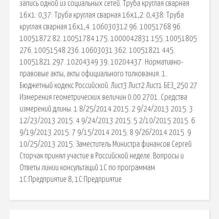
запись одной из социальных сетей. Труба круглая сварная
16х1: 0,37: Труба круглая сварная 16х1,2: 0,438: Труба
круглая сварная 16х1,4. 106030312 96. 10051768 96.
10051872 82. 10051784 175. 1000042831 155. 10051805
276. 10051548 236. 10603031 362. 10051821 445.
10051821 297. 10204349 39. 10204437. Нормативно-
правовые акты, акты официального толкования. 1.
Бюджетный кодекс Российской. Лист3 Лист2 Лист1 БЕЗ_250 27.
Измерения геометрических величин 0.00 2701. Средства
измерений длины. 1 8/25/2014 2015. 2 9/24/2013 2015. 3
12/23/2013 2015. 4 9/24/2013 2015. 5 2/10/2015 2015. 6
9/19/2013 2015. 7 9/15/2014 2015. 8 9/26/2014 2015. 9
10/25/2013 2015. Заместитель Министра финансов Сергей
Сторчак принял участие в Российской неделе. Вопросы и
Ответы линии консультаций 1С по программам
1С:Предприятие 8, 1С:Предприятие