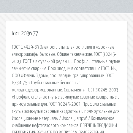
Гост 2036 77
ГОСТ 14919-83 Электроплиты, электроплитки и жарочные
электрошкафы бытовые. Общие технические. ГОСТ 30245-
2003. ГОСТ в актуальной редакции. Профили стальные гнутые
замкнутые сварные. Производим в соответствии с ГОСТ. Мы,
ООО «Зелёный дом», производим гранулированные. ГОСТ
8734-75 «Трубы стальные бесшовные
холоднодеформированные. Сортамент». ГОСТ 30245-2003
«Профили стальные гнутые замкнутые сварные квадратные и
прямоугольные для. ГОСТ 30245-2003. Профили стальные
гнутые замкнутые сварные квадратные и прямоугольные для.
Изоляционные материалы / Изоляция труб / Комплексное
снабжение нефтегазового комплекса. ПЕРЕЧЕНЬ ПРОДУКЦИИ
ПРЕДПРИЯТИЯ; ЗВОНИТЕ ПО ВОПРОСАМ ПРИОБРЕТЕНИЯ