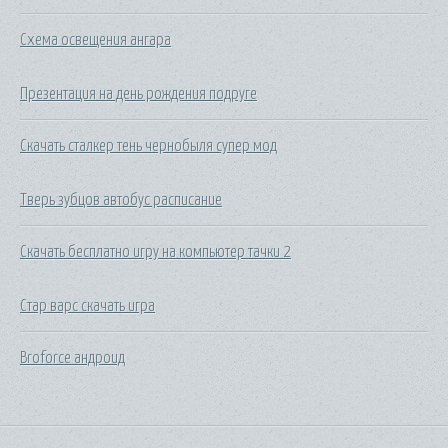
Схема освещения ангара
Презентация на день рождения подруге
Скачать сталкер тень чернобыля супер мод
Тверь зубцов автобус расписание
Скачать бесплатно игру на компьютер тачки 2
Стар варс скачать игра
Broforce андроид