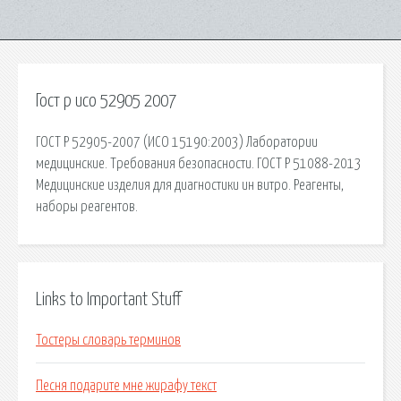
Гост р исо 52905 2007
ГОСТ Р 52905-2007 (ИСО 15190:2003) Лаборатории
медицинские. Требования безопасности. ГОСТ Р 51088-2013
Медицинские изделия для диагностики ин витро. Реагенты,
наборы реагентов.
Links to Important Stuff
Тостеры словарь терминов
Песня подарите мне жирафу текст