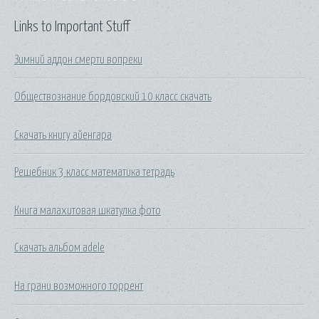
Links to Important Stuff
Зимний аддон смерти вопреки
Обществознание бордовский 10 класс скачать
Скачать книгу айенгара
Решебник 3 класс математика тетрадь
Книга малахитовая шкатулка фото
Скачать альбом adele
На грани возможного торрент