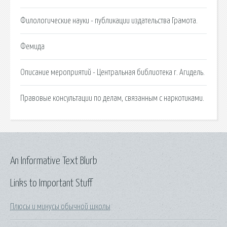
Филологические науки - публикации издательства Грамота.
Фемида
Описание мероприятий - Центральная библиотека г. Агидель.
Правовые консультации по делам, связанным с наркотиками.
An Informative Text Blurb
Links to Important Stuff
Плюсы и минусы обычной школы