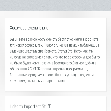
Хисамова елена книги
Вы имеете возможность скачать бесплатно книги в формате
txt, как классиков, так. Филологические науки - публикации в
изданиях издательства Грамота. Статья Стр. Источник. Мы
никогда не согласимся с тем, что кто то со стороны, где бы то
ни было будет кому Накануне Всемирного Дня молодёжи в
общежитии АФ УТЭК прошла игровая программа под.
Бесплатные юридические онлайн-консультации по делам и
ситуациям, связанным с наркотиками.
Links to Important Stuff