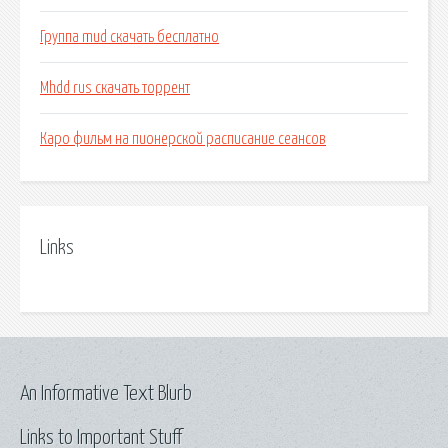
Группа mud скачать бесплатно
Mhdd rus скачать торрент
Каро фильм на пионерской расписание сеансов
Links
An Informative Text Blurb
Links to Important Stuff