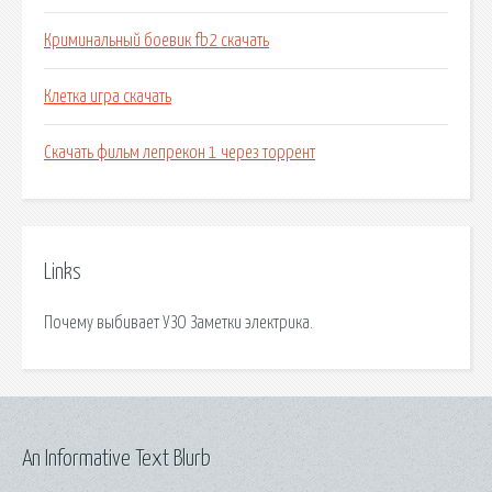
Криминальный боевик fb2 скачать
Клетка игра скачать
Скачать фильм лепрекон 1 через торрент
Links
Почему выбивает УЗО Заметки электрика.
An Informative Text Blurb