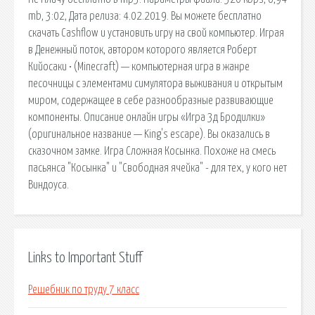
mb, 3:02, Дата релиза: 4.02.2019. Вы можете бесплатно
скачать Cashflow и установить игру на свой компьютер. Играя
в Денежный поток, автором которого является Роберт
Кийосаки • (Minecraft) — компьютерная игра в жанре
песочницы с элементами симулятора выживания и открытым
миром, содержащее в себе разнообразные развивающие
компоненты. Описание онлайн игры «Игра 3д Бродилки»
(оригинальное название — King's escape). Вы оказались в
сказочном замке. Игра Сложная Косынка. Похоже на смесь
пасьянса "Косынка" и "Свободная ячейка" - для тех, у кого нет
Виндоуса.
Links to Important Stuff
Решебник по труду 7 класс