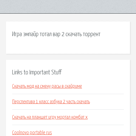
Игра эмпайр тотал вар 2 скачать торрент
Links to Important Stuff
Скачать мод на смену расы в скайриме
Перспектива 1 класс азбука 2 часть скачать
Скачать на планшет игру мортал комбат х
Coolnovo portable rus