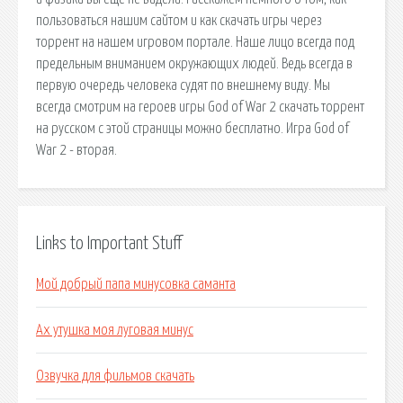
пользоваться нашим сайтом и как скачать игры через
торрент на нашем игровом портале. Наше лицо всегда под
предельным вниманием окружающих людей. Ведь всегда в
первую очередь человека судят по внешнему виду. Мы
всегда смотрим на героев игры God of War 2 скачать торрент
на русском с этой страницы можно бесплатно. Игра God of
War 2 - вторая.
Links to Important Stuff
Мой добрый папа минусовка саманта
Ах утушка моя луговая минус
Озвучка для фильмов скачать