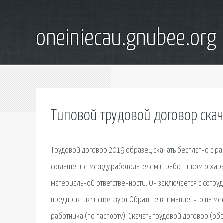
oneiniecau.gnubee.org
Типовой трудовой договор скач
Трудовой договор 2019 образец скачать бесплатно с ра
соглашение между работодателем и работником о хара
материальной ответственности. Он заключается с сотр
предприятия: используют Обратите внимание, что на ме
работника (по паспорту). Скачать трудовой договор (о