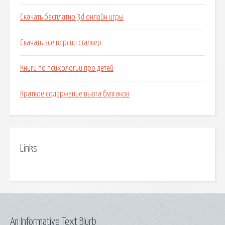
Скачать бесплатно 3d онлайн игры
Скачать все версии сталкер
Книги по психологии про детей
Краткое содержание вьюга булгаков
Links
An Informative Text Blurb