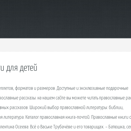
и для детей
плетов, форматов и размеров. Доступные и эксклюзивные подарочные
авославные рассказы: на нашем сайте вы можете читать православные ра
вных рассказов. Широкий выбор православной литературы: библии,
 литература. Каталог православная книга-почтой. Православные книги 
алентина Осеева: Всё о Ваське Трубачёве и его товарищах. – Батюшка, се