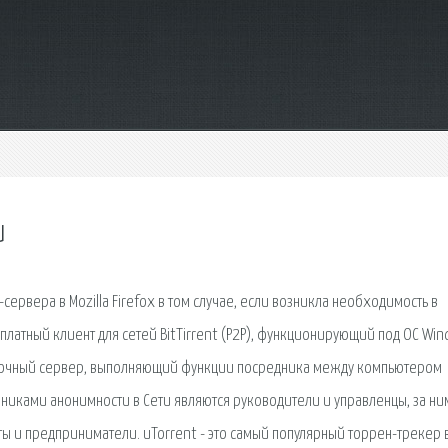
и
сервера в Mozilla Firefox в том случае, если возникла необходимость в
сплатный клиент для сетей BitTirrent (P2P), функционирующий под ОС Win
ежуточный сервер, выполняющий функции посредника между компьютером
нниками анонимности в Сети являются руководители и управленцы, за ни
сты и предприниматели. uTorrent - это самый популярный торрен-трекер 