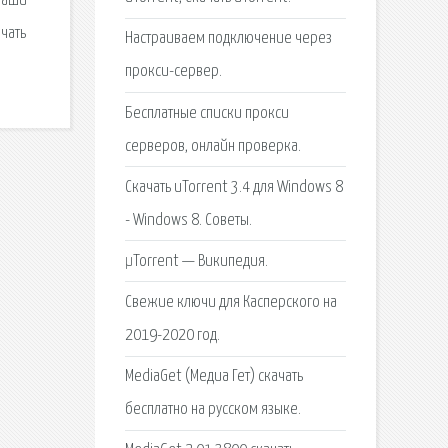
 Наши
чать
Настраиваем подключение через
прокси-сервер.
Бесплатные списки прокси
серверов, онлайн проверка.
Скачать uTorrent 3.4 для Windows 8
- Windows 8. Советы.
μTorrent — Википедия.
Свежие ключи для Касперского на
2019-2020 год.
MediaGet (Медиа Гет) скачать
бесплатно на русском языке.