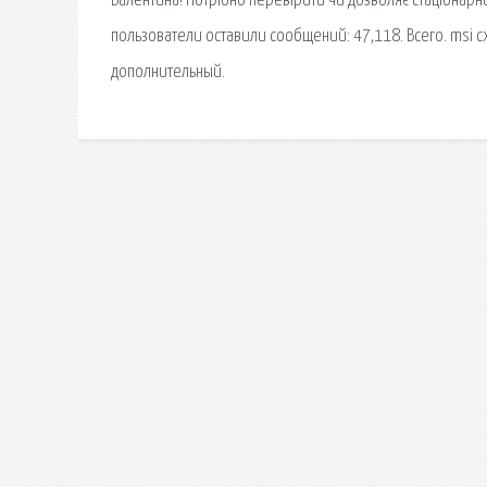
Валентина! Потрібно перевірити чи дозволяє стаціонарн
пользователи оставили сообщений: 47,118. Всего. msi c
дополнительный.