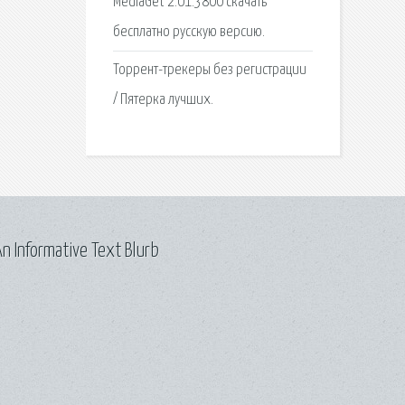
MediaGet 2.01.3800 скачать
бесплатно русскую версию.
Торрент-трекеры без регистрации
/ Пятерка лучших.
n Informative Text Blurb