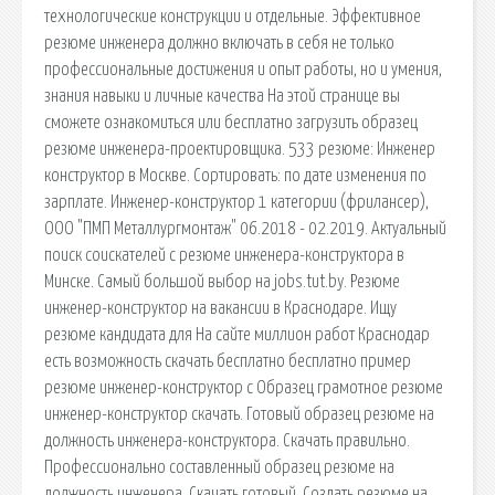
технологические конструкции и отдельные. Эффективное
резюме инженера должно включать в себя не только
профессиональные достижения и опыт работы, но и умения,
знания навыки и личные качества На этой странице вы
сможете ознакомиться или бесплатно загрузить образец
резюме инженера-проектировщика. 533 резюме: Инженер
конструктор в Москве. Сортировать: по дате изменения по
зарплате. Инженер-конструктор 1 категории (фрилансер),
ООО "ПМП Металлургмонтаж" 06.2018 - 02.2019. Актуальный
поиск соискателей с резюме инженера-конструктора в
Минске. Самый большой выбор на jobs.tut.by. Резюме
инженер-конструктор на вакансии в Краснодаре. Ищу
резюме кандидата для На сайте миллион работ Краснодар
есть возможность скачать бесплатно бесплатно пример
резюме инженер-конструктор с Образец грамотное резюме
инженер-конструктор скачать. Готовый образец резюме на
должность инженера-конструктора. Скачать правильно.
Профессионально составленный образец резюме на
должность инженера. Скачать готовый. Создать резюме на