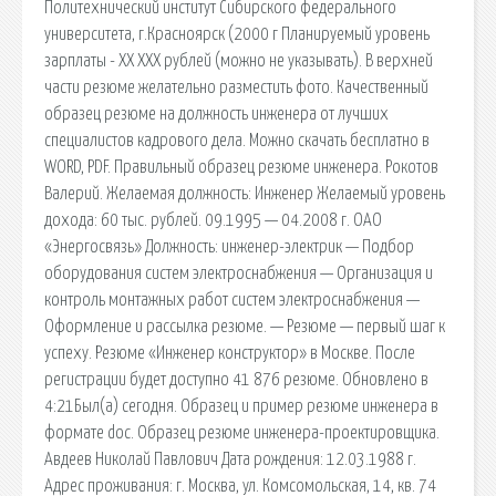
Политехнический институт Сибирского федерального
университета, г.Красноярск (2000 г Планируемый уровень
зарплаты - ХХ ХХХ рублей (можно не указывать). В верхней
части резюме желательно разместить фото. Качественный
образец резюме на должность инженера от лучших
специалистов кадрового дела. Можно скачать бесплатно в
WORD, PDF. Правильный образец резюме инженера. Рокотов
Валерий. Желаемая должность: Инженер Желаемый уровень
дохода: 60 тыс. рублей. 09.1995 — 04.2008 г. ОАО
«Энергосвязь» Должность: инженер-электрик — Подбор
оборудования систем электроснабжения — Организация и
контроль монтажных работ систем электроснабжения —
Оформление и рассылка резюме. — Резюме — первый шаг к
успеху. Резюме «Инженер конструктор» в Москве. После
регистрации будет доступно 41 876 резюме. Обновлено в
4:21Был(а) сегодня. Образец и пример резюме инженера в
формате doc. Образец резюме инженера-проектировщика.
Авдеев Николай Павлович Дата рождения: 12.03.1988 г.
Адрес проживания: г. Москва, ул. Комсомольская, 14, кв. 74