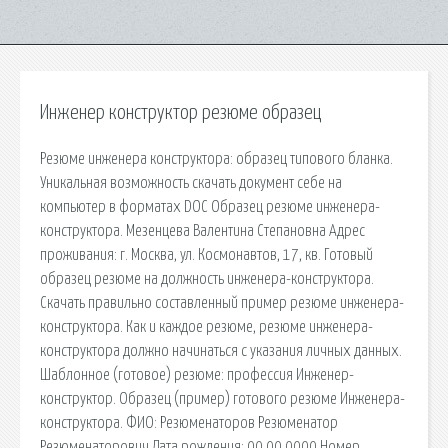
Инженер конструктор резюме образец
Резюме инженера конструктора: образец типового бланка.
Уникальная возможность скачать документ себе на
компьютер в форматах DOC Образец резюме инженера-
конструктора. Мезенцева Валентина Степановна Адрес
проживания: г. Москва, ул. Космонавтов, 17, кв. Готовый
образец резюме на должность инженера-конструктора.
Скачать правильно составленный пример резюме инженера-
конструктора. Как и каждое резюме, резюме инженера-
конструктора должно начинаться с указания личных данных.
Шаблонное (готовое) резюме: профессия Инженер-
конструктор. Образец (пример) готового резюме Инженера-
конструктора. ФИО: Резюменаторов Резюменатор
Резюменаторович Дата рождения: 00.00.0000 Номер