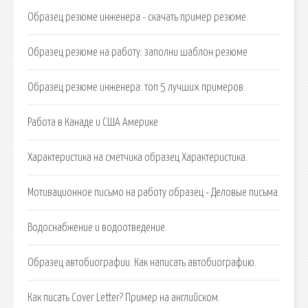
Образец резюме инженера - скачать пример резюме.
Образец резюме на работу: заполни шаблон резюме
Образец резюме инженера: топ 5 лучших примеров.
Работа в Канаде и США Америке
Характеристика на сметчика образец Характеристика.
Мотивационное письмо на работу образец - Деловые письма.
Водоснабжение и водоотведение.
Образец автобиографии. Как написать автобиографию.
Как писать Cover Letter? Пример на английском.