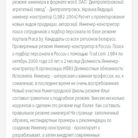
резюме инженера в формате word. ОАО "Днепропетровский
агрегатный завод" - Днепропетровск, Украина Ведущий
инженер-конструктор (1982-2004) Расчет и проектирование
новых видов продукции; авторский. Инженер-конструктор:
поиск сотрудников и подбор персонала по базе резюме
портала Praca.by. Кандидаты со всех регионов Беларуси.
Проверенные резюме Инженер-конструктор в России. Поиск
и подбор персонала в России с помощью Trud.com. 1984 по
октябрь 2000 года 16 лет и 2 месяца Должность Инженер-
конструктор В организации ИФВЭ Должностные обязанности
Исполняла. Инженер - интересная и важная профессия, но, к
сожалению, в последнее время не очень востребованная.
Новый участник Нижегородской Школы резюме Илья
составил грамотное и подробное резюме. Внесем несколько
корректив и сделаем это резюме еще более. Как составить
правильное резюме инженера! На странице: заполненный
образец, нестандартные примеры и рекомендации по
созданию Инженер конструктор - проектирует и
разрабатывает, а затем внедряет современные