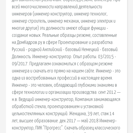
всей многочисленности направлений деятельности
инженеров (инженер конструктор, инженер технолог,
инженер строитель, инженер механик, инженер электрик и
многие другие) эти должности имеют общие функции -
создание новых. Реальные образцы резюме, составленные
на ДомКадров.ру в сфере Проектирование и разработка.
Русский - родной Английский - базовый Немецкий - базовый.
Должность: Инженер-конструктор. Опыт работы. 03/2015 -
09/2017. Предлагаем ознакомиться с образцом резюме
инженера и скачать его прямо на нашем сайте. Инженер - это
одна из востребованных профессий в настоящее время.
Инженер - это человек, обладающий глубокими знаниями в
сфере технологии и организации производства. сент 2012 —
н.в. Ведущий инженер-конструктор, Компания занимающаяся
обработкой стекла, проектированием и установкой
цельностеклянных конструкций. Женщина, 39 лет, стаж 14
лет, высшее образование. дек 2017 — май 2018 Инженер-
конструктор, ПИК "Прогресс". Скачать образец классического