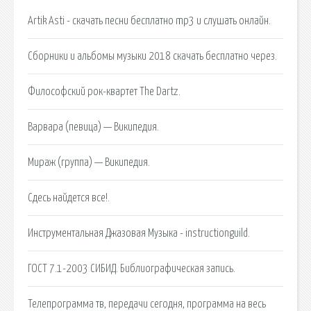
Artik Asti - скачать песни бесплатно mp3 и слушать онлайн.
Сборники и альбомы музыки 2018 скачать бесплатно через.
Философский рок-квартет The Dartz.
Варвара (певица) — Википедия.
Мираж (группа) — Википедия.
Сдесь найдется все!.
Инструментальная Джазовая Музыка - instructionguild.
ГОСТ 7.1-2003 СИБИД. Библиографическая запись.
Телепрограмма тв, передачи сегодня, программа на весь