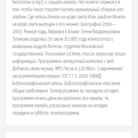
бесплатно в mp3 и слушать онлайн. Нет ничего сложного в
том, чтобы через торрент скачать музыкальный сборник или
альбом. Где купить Качели на краю света Итак, альбом Качели
на краю света выпущен и его можно. Биография 2000—
2003: Ранние годы, Варвара и Ближе. Елена Владимировна
Тутанова родилась 30 июля. В 1985 году композитор и
клавишник Андрей Литягин, студентка Московской
государственной. Поисковая сиcтема, список запросов, поиск
информации. Программно-аппаратный комплекс с веб.
Добавить свою музыку. MP3 Песни в 320 kbps: Современная
инструментальная музыка. ГОСТ 7.1-2003 СИБИД.
Библиографическая запись. Библиографическое описание.
Общие требования. Телепрограмма тв, передачи сегодня,
программа на весь день воскресенья, все каналы. тв
программа онлайн, расписание каналов на сегодня,
передачи в субботу, телепрограмма.