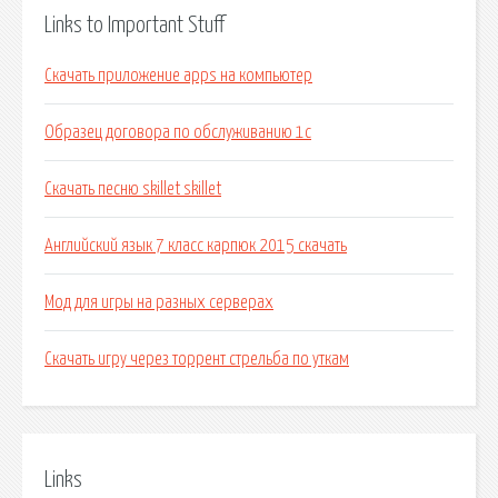
Links to Important Stuff
Скачать приложение apps на компьютер
Образец договора по обслуживанию 1с
Скачать песню skillet skillet
Английский язык 7 класс карпюк 2015 скачать
Мод для игры на разных серверах
Скачать игру через торрент стрельба по уткам
Links